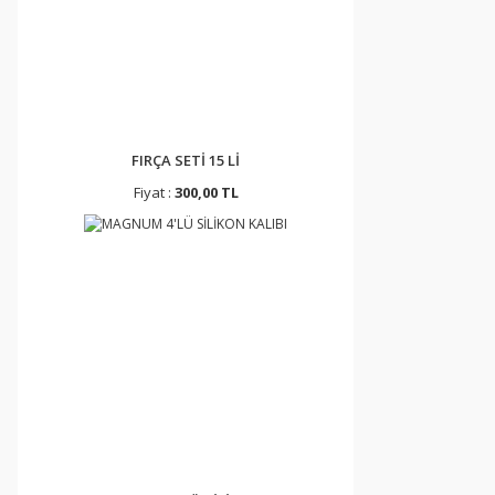
FIRÇA SETİ 15 Lİ
Fiyat :
300,00 TL