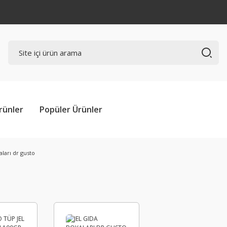
rünler
Popüler Ürünler
aları dr gusto