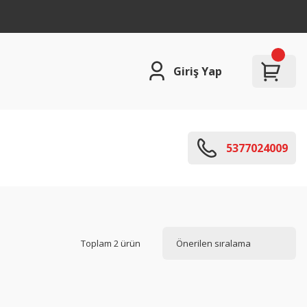
Giriş Yap
5377024009
Toplam 2 ürün