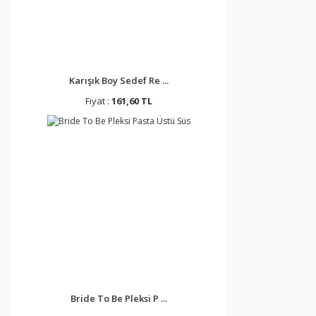
Karışık Boy Sedef Re ...
Fiyat :
161,60 TL
Bride To Be Pleksi P ...