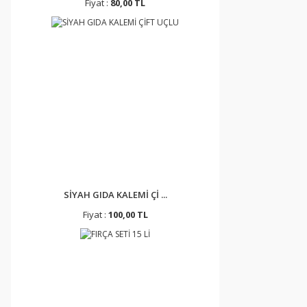
Fiyat :
80,00 TL
SİYAH GIDA KALEMİ Çİ ...
Fiyat :
100,00 TL