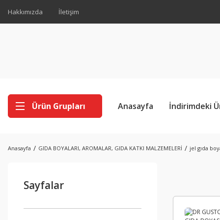
Hakkımızda
İletişim
Ürün Grupları
Anasayfa
İndirimdeki Ü
Anasayfa
GIDA BOYALARI, AROMALAR, GIDA KATKI MALZEMELERİ
jel gıda boy
Sayfalar