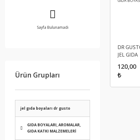
Sayfa Bulunamadı
DR GUST
JEL GIDA
BOYASI 1
120,00
Ürün Grupları
₺
jel gıda boyaları dr gusto
GIDA BOYALARI, AROMALAR,
GIDA KATKI MALZEMELERİ