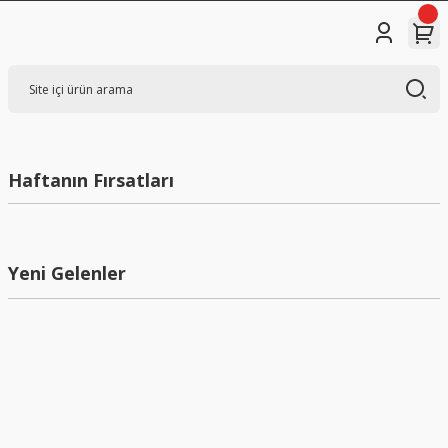
Haftanın Fırsatları
Yeni Gelenler
Yeni