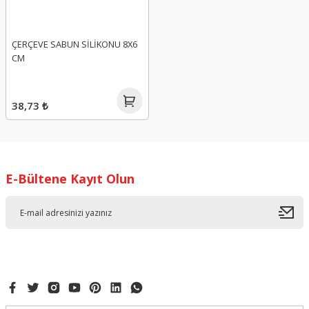
ÇERÇEVE SABUN SİLİKONU 8X6
CM
38,73 ₺
E-Bültene Kayıt Olun