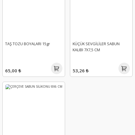
TAŞ TOZU BOYALARI 15gr
KÜÇÜK SEVGİLİLER SABUN
KALIBI 7X7,5 CM
65,00 ₺
53,26 ₺