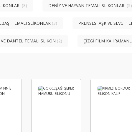
LİKONLARI
(8)
DENİZ VE HAYVAN TEMALI SLİKONLARI
(5)
YILBAŞI TEMALI SLİKONLAR
(3)
PRENSES ,AŞK VE SEVGİ T
 VE DANTEL TEMALI SLİKON
(2)
ÇİZGİ FİLM KAHRAMANL