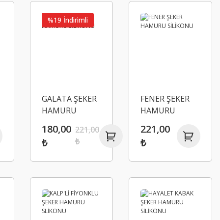
%19 İndirimli
GALATA ŞEKER
FENER ŞEKER
HAMURU
HAMURU
SİLİKONU
SİLİKONU
180,00
221,00
221,00
₺
₺
₺