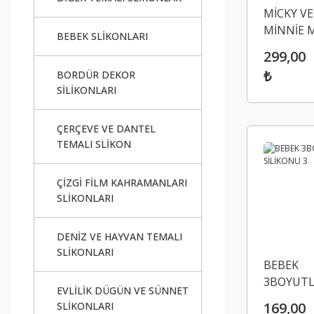
MİCKY VE
MİNNİE 
BEBEK SLİKONLARI
SİLİKON 
299,00
₺
BORDÜR DEKOR
SİLİKONLARI
ÇERÇEVE VE DANTEL
TEMALI SLİKON
ÇİZGİ FİLM KAHRAMANLARI
SLİKONLARI
DENİZ VE HAYVAN TEMALI
SLİKONLARI
BEBEK
3BOYUT
EVLİLİK DÜGÜN VE SÜNNET
SİLİKONU
169,00
SLİKONLARI