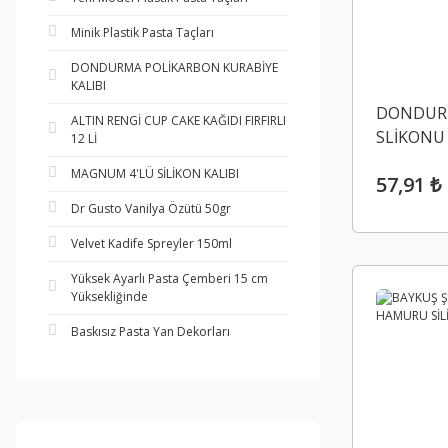
Minik Plastik Pasta Taçları
DONDURMA POLİKARBON KURABİYE
KALIBI
DONDUR
ALTIN RENGİ CUP CAKE KAĞIDI FIRFIRLI
SLİKONU
12 Lİ
MAGNUM 4'LÜ SİLİKON KALIBI
57,91 ₺
Dr Gusto Vanilya Özütü 50gr
Velvet Kadife Spreyler 150ml
Yüksek Ayarlı Pasta Çemberi 15 cm
Yüksekliğinde
Baskısız Pasta Yan Dekorları