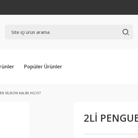
rünler
Popüler Ürünler
EN SİLİKON KALIBI HG137
2Lİ PENGUE