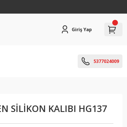
Giriş Yap
5377024009
N SİLİKON KALIBI HG137