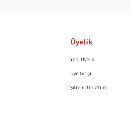
Yorum Yaz
Üyelik
Yeni Üyelik
Gönder
Üye Girişi
Şifremi Unuttum