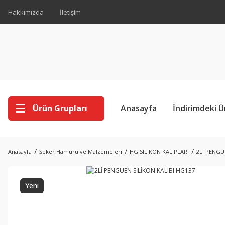
Hakkımızda
İletişim
Ürün Grupları
Anasayfa
İndirimdeki Ü
Anasayfa
Şeker Hamuru ve Malzemeleri
HG SİLİKON KALIPLARI
2Lİ PENGU
Yeni