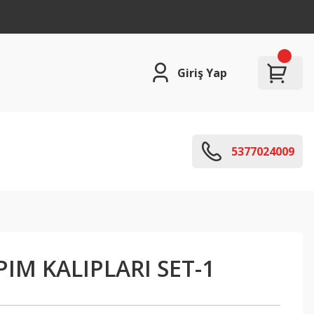
Giriş Yap
5377024009
PIM KALIPLARI SET-1