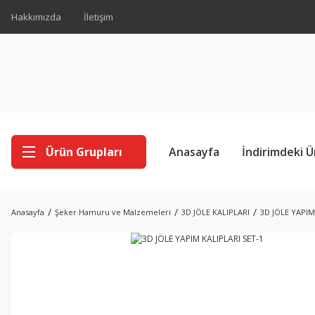
Hakkımızda
İletişim
Ürün Grupları
Anasayfa
İndirimdeki Ü
Anasayfa
Şeker Hamuru ve Malzemeleri
3D JÖLE KALIPLARI
3D JÖLE YAPIM