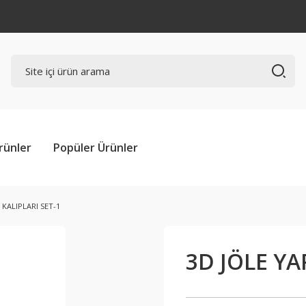
rünler
Popüler Ürünler
 KALIPLARI SET-1
3D JÖLE YA