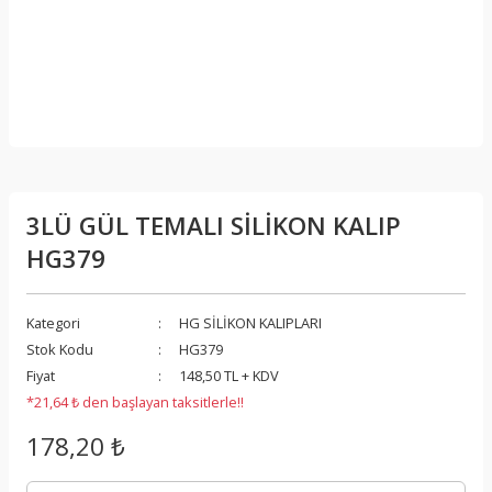
3LÜ GÜL TEMALI SİLİKON KALIP
HG379
Kategori
HG SİLİKON KALIPLARI
Stok Kodu
HG379
Fiyat
148,50 TL + KDV
*21,64 ₺ den başlayan taksitlerle!!
178,20 ₺