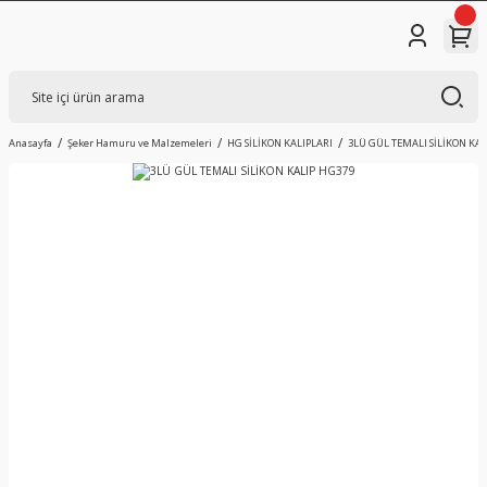
Anasayfa
Şeker Hamuru ve Malzemeleri
HG SİLİKON KALIPLARI
3LÜ GÜL TEMALI SİLİKON KAL