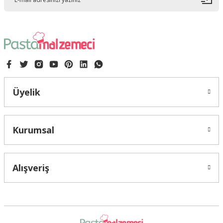
Ürün bilgilerinde hatalar bulunuyor.
Ürün fiyatı diğer sitelerden daha pahalı.
Bu ürüne benzer farklı alternatifler olmalı.
Üyelik
Gönder
Kurumsal
Alışveriş