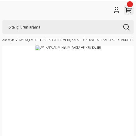
Anasayfa
PASTA ÇEMBERLERİ , TESTERELERİ VE BIÇAKLARI
KEK VE TART KALIPLARI
MODELLİ KE