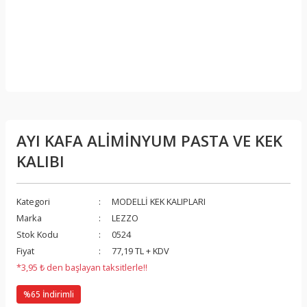
AYI KAFA ALİMİNYUM PASTA VE KEK
KALIBI
Kategori
MODELLİ KEK KALIPLARI
Marka
LEZZO
Stok Kodu
0524
Fiyat
77,19 TL + KDV
*3,95 ₺ den başlayan taksitlerle!!
%65 İndirimli