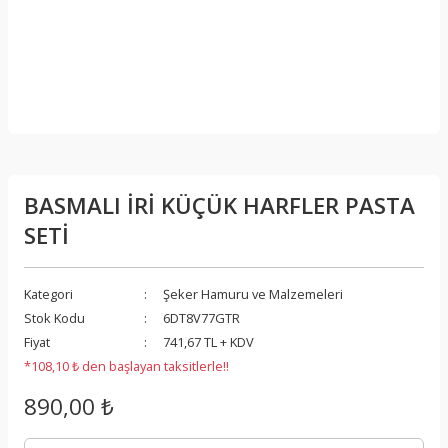
BASMALI İRİ KÜÇÜK HARFLER PASTA
SETİ
Kategori
Şeker Hamuru ve Malzemeleri
Stok Kodu
6DT8V77GTR
Fiyat
741,67 TL + KDV
*108,10 ₺ den başlayan taksitlerle!!
890,00 ₺