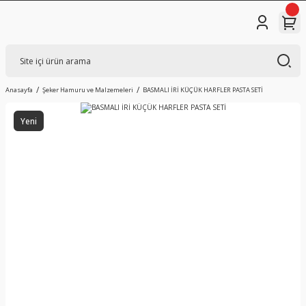
Anasayfa
Şeker Hamuru ve Malzemeleri
BASMALI İRİ KÜÇÜK HARFLER PASTA SETİ
Yeni