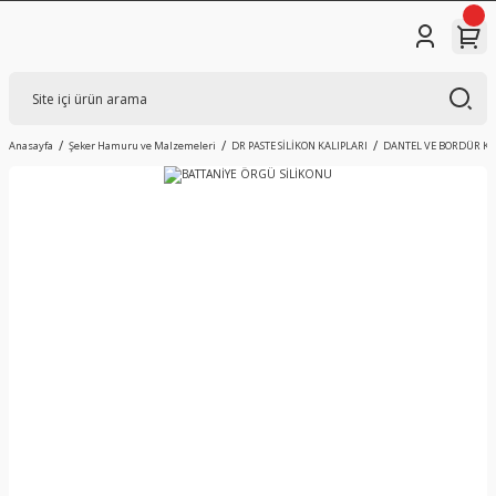
Anasayfa
Şeker Hamuru ve Malzemeleri
DR PASTE SİLİKON KALIPLARI
DANTEL VE BORDÜR KA