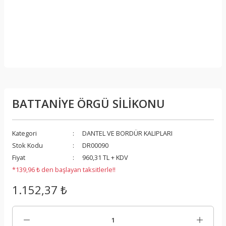
BATTANİYE ÖRGÜ SİLİKONU
Kategori
DANTEL VE BORDÜR KALIPLARI
Stok Kodu
DR00090
Fiyat
960,31 TL + KDV
*139,96 ₺ den başlayan taksitlerle!!
1.152,37 ₺