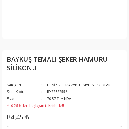
BAYKUŞ TEMALI ŞEKER HAMURU
SİLİKONU
Kategori
DENİZ VE HAYVAN TEMALI SLİKONLARI
Stok Kodu
BY77687556
Fiyat
70,37 TL + KDV
*10,26 ₺ den başlayan taksitlerle!!
84,45 ₺