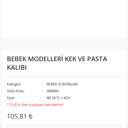
BEBEK MODELLERİ KEK VE PASTA
KALIBI
Kategori
BEBEK SLİKONLARI
Stok Kodu
080866
Fiyat
88,18 TL + KDV
*12,85 ₺ den başlayan taksitlerle!!
105,81 ₺