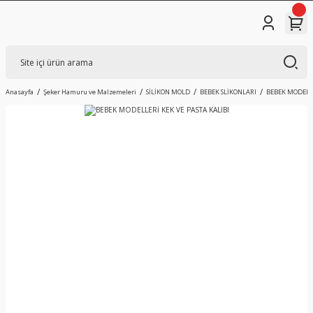
Anasayfa
Şeker Hamuru ve Malzemeleri
SİLİKON MOLD
BEBEK SLİKONLARI
BEBEK MODELLE