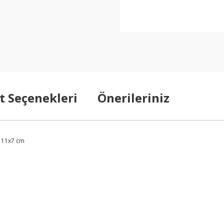
t Seçenekleri
Önerileriniz
ı 11x7 cm