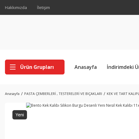
Hakkımızda
İletişim
Ürün Grupları
Anasayfa
İndirimdeki Ü
Anasayfa
PASTA ÇEMBERLERİ , TESTERELERİ VE BIÇAKLARI
KEK VE TART KALIP
Yeni