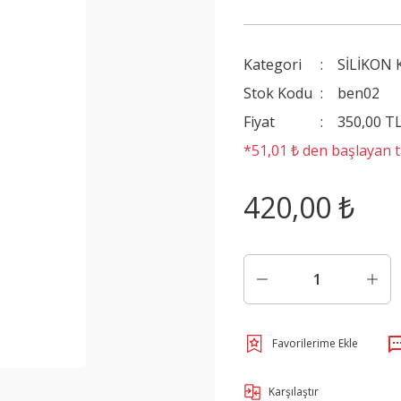
Kategori
SİLİKON 
Stok Kodu
ben02
Fiyat
350,00 T
*51,01 ₺ den başlayan ta
420,00 ₺
Karşılaştır