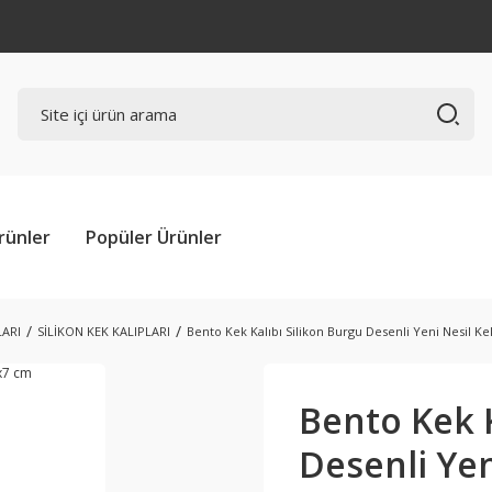
rünler
Popüler Ürünler
LARI
SİLİKON KEK KALIPLARI
Bento Kek Kalıbı Silikon Burgu Desenli Yeni Nesil Ke
Bento Kek K
Desenli Yen