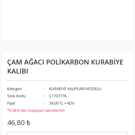
ÇAM AĞACI POLİKARBON KURABİYE
KALIBI
Kategori
KURABİYE KALIPLARI MODELLİ
Stok Kodu
Ç1707776
Fiyat
39,00 TL + KDV
*5,68 ₺ den başlayan taksitlerle!!
46,80 ₺