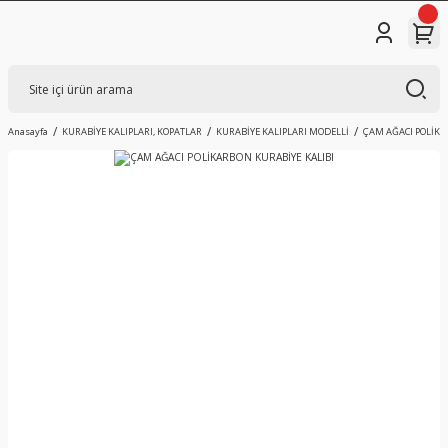
Anasayfa
KURABİYE KALIPLARI, KOPATLAR
KURABİYE KALIPLARI MODELLİ
ÇAM AĞACI POLİKA