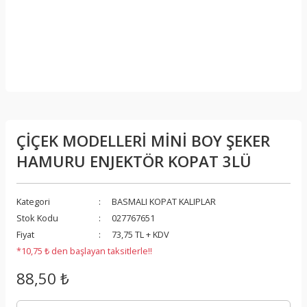
ÇİÇEK MODELLERİ MİNİ BOY ŞEKER
HAMURU ENJEKTÖR KOPAT 3LÜ
Kategori
BASMALI KOPAT KALIPLAR
Stok Kodu
027767651
Fiyat
73,75 TL + KDV
*10,75 ₺ den başlayan taksitlerle!!
88,50 ₺