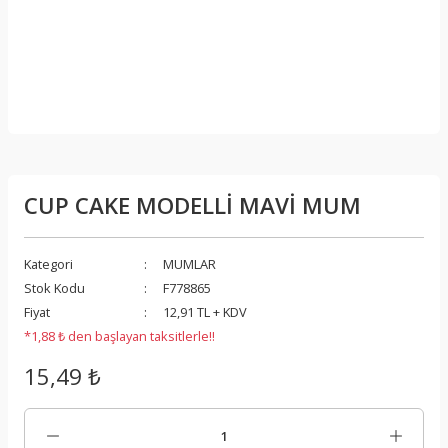
CUP CAKE MODELLİ MAVİ MUM
Kategori
MUMLAR
Stok Kodu
F778865
Fiyat
12,91 TL + KDV
*1,88 ₺ den başlayan taksitlerle!!
15,49 ₺