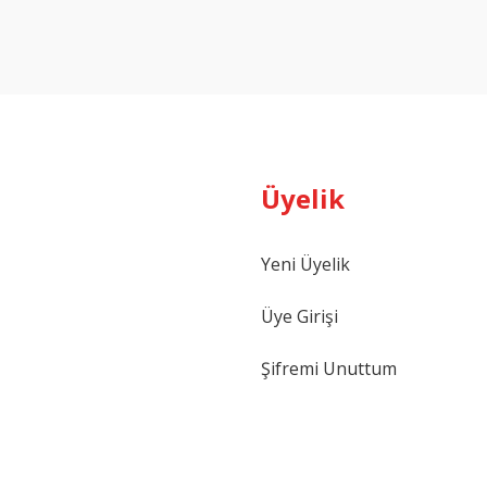
Yorum Yaz
Üyelik
Yeni Üyelik
Gönder
Üye Girişi
Şifremi Unuttum