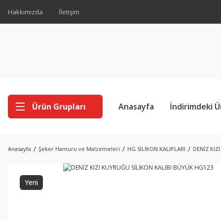
Hakkımızda
İletişim
Ürün Grupları
Anasayfa
İndirimdeki Ü
Anasayfa
Şeker Hamuru ve Malzemeleri
HG SİLİKON KALIPLARI
DENİZ KIZ
Yeni