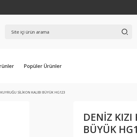
rünler
Popüler Ürünler
I KUYRUĞU SİLİKON KALIBI BÜYÜK HG123
DENİZ KIZI
BÜYÜK HG