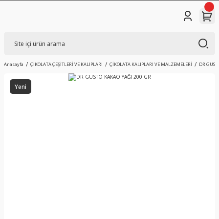
Anasayfa
ÇİKOLATA ÇEŞİTLERİ VE KALIPLARI
ÇİKOLATA KALIPLARI VE MALZEMELERİ
DR GUSTO
Yeni