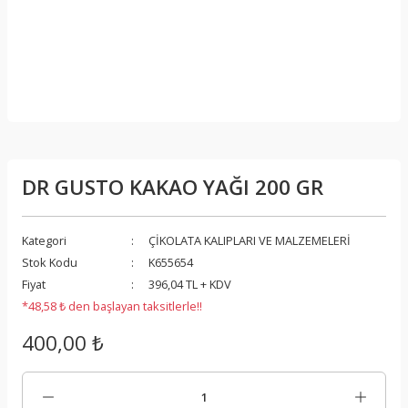
DR GUSTO KAKAO YAĞI 200 GR
Kategori
ÇİKOLATA KALIPLARI VE MALZEMELERİ
Stok Kodu
K655654
Fiyat
396,04 TL + KDV
*48,58 ₺ den başlayan taksitlerle!!
400,00 ₺