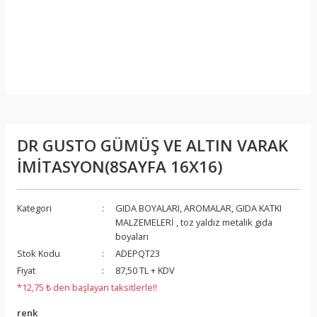
DR GUSTO GÜMÜŞ VE ALTIN VARAK
İMİTASYON(8SAYFA 16X16)
Kategori
GIDA BOYALARI, AROMALAR, GIDA KATKI
MALZEMELERİ
,
toz yaldız metalik gıda
boyaları
Stok Kodu
ADEPQT23
Fiyat
87,50 TL + KDV
*12,75 ₺ den başlayan taksitlerle!!
renk