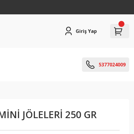
Giriş Yap
5377024009
İNİ JÖLELERİ 250 GR