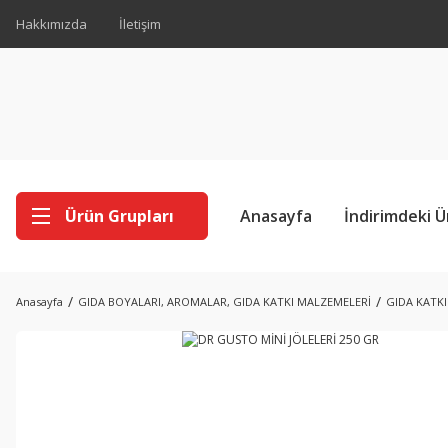
Hakkımızda
İletişim
Ürün Grupları
Anasayfa
İndirimdeki Ü
Anasayfa
GIDA BOYALARI, AROMALAR, GIDA KATKI MALZEMELERİ
GIDA KATK