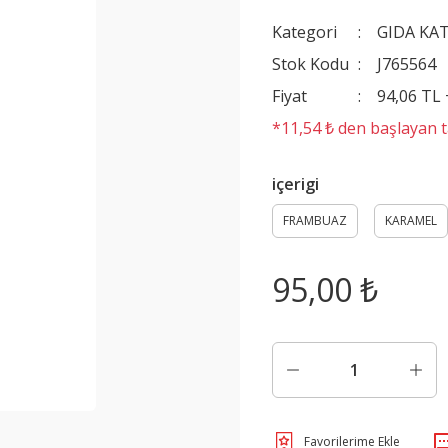
Kategori
GIDA KA
Stok Kodu
J765564
Fiyat
94,06 TL
*11,54 ₺ den başlayan ta
içerigi
FRAMBUAZ
KARAMEL
95,00 ₺