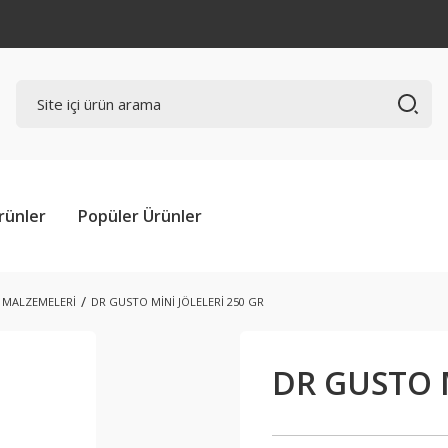
rünler
Popüler Ürünler
I MALZEMELERİ
DR GUSTO MİNİ JÖLELERİ 250 GR
DR GUSTO M