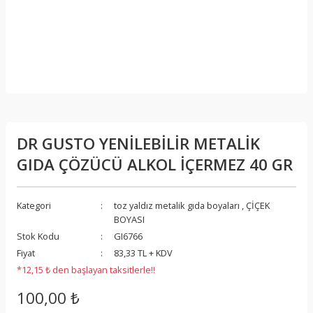
DR GUSTO YENİLEBİLİR METALİK
GIDA ÇÖZÜCÜ ALKOL İÇERMEZ 40 GR
Kategori
toz yaldız metalik gıda boyaları
,
ÇİÇEK
BOYASI
Stok Kodu
GI6766
Fiyat
83,33 TL + KDV
*12,15 ₺ den başlayan taksitlerle!!
100,00 ₺