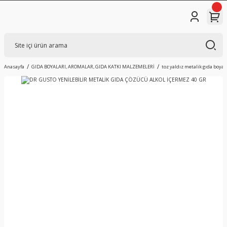
Anasayfa
GIDA BOYALARI, AROMALAR, GIDA KATKI MALZEMELERİ
toz yaldız metalik gıda boyal