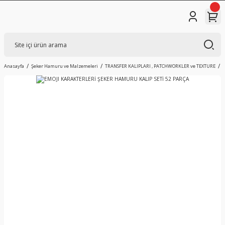
Anasayfa
Şeker Hamuru ve Malzemeleri
TRANSFER KALIPLARI , PATCHWORKLER ve TEXTURE
E