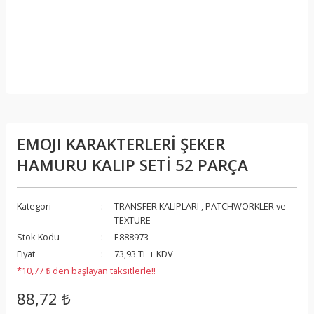
EMOJI KARAKTERLERİ ŞEKER
HAMURU KALIP SETİ 52 PARÇA
Kategori
TRANSFER KALIPLARI , PATCHWORKLER ve
TEXTURE
Stok Kodu
E888973
Fiyat
73,93 TL + KDV
*10,77 ₺ den başlayan taksitlerle!!
88,72 ₺