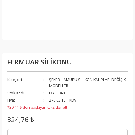
FERMUAR SİLİKONU
Kategori
ŞEKER HAMURU SİLİKON KALIPLARI DEĞİŞİK
MODELLER
Stok Kodu
DR00048
Fiyat
270,63 TL + KDV
*39,44 ₺ den başlayan taksitlerle!!
324,76 ₺