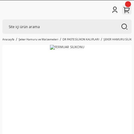
Anasayfa
Şeker Hamuru ve Malzemeleri
DR PASTE SİLİKON KALIPLARI
ŞEKER HAMURU SİLİKO