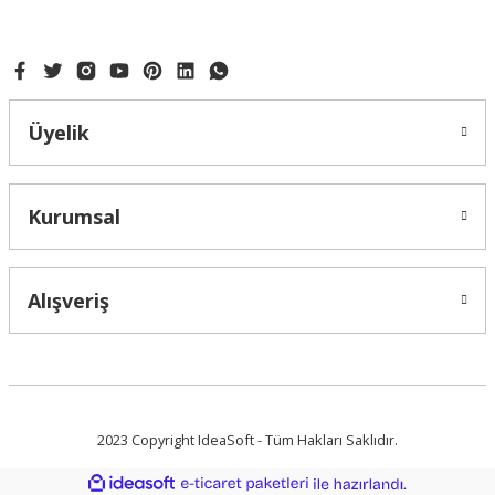
Bu ürüne benzer farklı alternatifler olmalı.
Üyelik
Gönder
Kurumsal
Alışveriş
2023 Copyright IdeaSoft - Tüm Hakları Saklıdır.
ideasoft
ile
e-