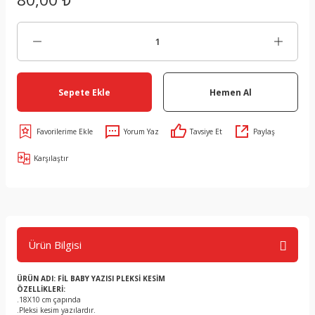
Sepete Ekle
Hemen Al
Yorum Yaz
Tavsiye Et
Paylaş
Karşılaştır
Ürün Bilgisi
ÜRÜN ADI: FİL BABY YAZISI PLEKSİ KESİM
ÖZELLİKLERİ:
.18X10 cm çapında
.Pleksi kesim yazılardır.