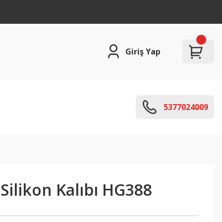
Giriş Yap
5377024009
Silikon Kalıbı HG388