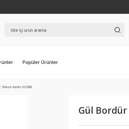
rünler
Popüler Ürünler
 Silikon Kalıbı HG388
Gül Bordür 