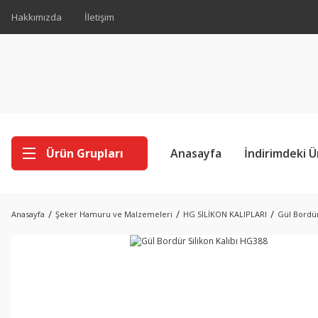
Hakkımızda
İletişim
Ürün Grupları
Anasayfa
İndirimdeki Ü
Anasayfa
Şeker Hamuru ve Malzemeleri
HG SİLİKON KALIPLARI
Gül Bordür