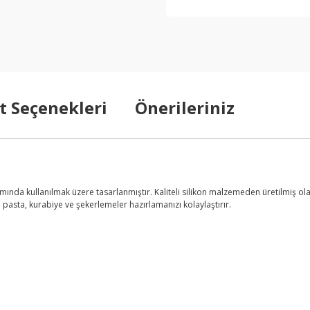
t Seçenekleri
Önerileriniz
ında kullanılmak üzere tasarlanmıştır. Kaliteli silikon malzemeden üretilmiş olan
pasta, kurabiye ve şekerlemeler hazırlamanızı kolaylaştırır.