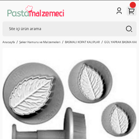
Anasayfa
Şeker Hamuru ve Malzemeleri
BASMALI KOPAT KALIPLAR
GÜL YAPRAK BASMA KALI