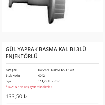
GÜL YAPRAK BASMA KALIBI 3LÜ
ENJEKTÖRLÜ
Kategori
BASMALI KOPAT KALIPLAR
Stok Kodu
0042
Fiyat
111,25 TL + KDV
*16,21 ₺ den başlayan taksitlerle!!
133,50 ₺