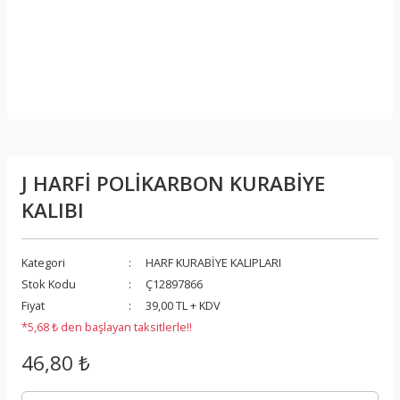
J HARFİ POLİKARBON KURABİYE
KALIBI
Kategori
HARF KURABİYE KALIPLARI
Stok Kodu
Ç12897866
Fiyat
39,00 TL + KDV
*5,68 ₺ den başlayan taksitlerle!!
46,80 ₺