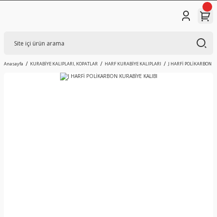
Anasayfa
KURABİYE KALIPLARI, KOPATLAR
HARF KURABİYE KALIPLARI
J HARFİ POLİKARBON K