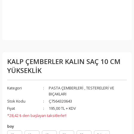
KALP ÇEMBERLER KALIN SAÇ 10 CM
YÜKSEKLİK
Kategori
PASTA ÇEMBERLERİ , TESTERELERİ VE
BIÇAKLARI
Stok Kodu
Ç7564320643
Fiyat
195,00 TL + KDV
*28,42 ₺ den başlayan taksitlerle!!
boy