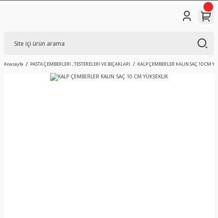
Anasayfa
PASTA ÇEMBERLERİ , TESTERELERİ VE BIÇAKLARI
KALP ÇEMBERLER KALIN SAÇ 10 CM YÜ