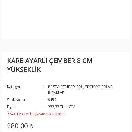
KARE AYARLI ÇEMBER 8 CM
YÜKSEKLİK
Kategori
PASTA ÇEMBERLERİ , TESTERELERİ VE
BIÇAKLARI
Stok Kodu
0159
Fiyat
233,33 TL + KDV
*34,01 ₺ den başlayan taksitlerle!!
280,00 ₺