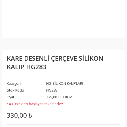
KARE DESENLİ ÇERÇEVE SİLİKON
KALIP HG283
Kategori
HG SİLİKON KALIPLARI
Stok Kodu
HG283
Fiyat
275,00 TL + KDV
*40,08 ₺ den başlayan taksitlerle!!
330,00 ₺