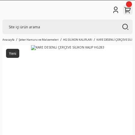
Anasayfa
Şeker Hamuru ve Malzemeleri
HG SİLİKON KALIPLARI
KARE DESENLİ ÇERÇEVE SİLİK
Yeni