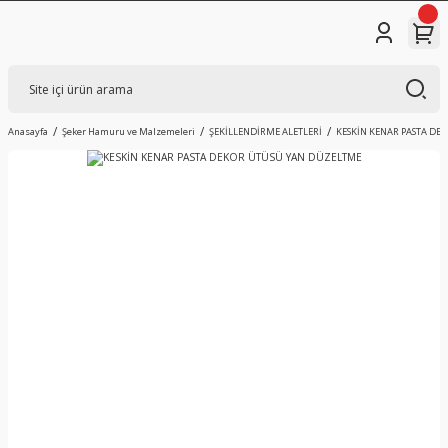
Anasayfa
Şeker Hamuru ve Malzemeleri
ŞEKİLLENDİRME ALETLERİ
KESKİN KENAR PASTA DE