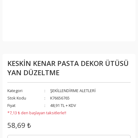
KESKİN KENAR PASTA DEKOR ÜTÜSÜ
YAN DÜZELTME
Kategori
ŞEKİLLENDİRME ALETLERİ
Stok Kodu
K76656765
Fiyat
48,91 TL + KDV
*7,13 ₺ den başlayan taksitlerle!!
58,69 ₺