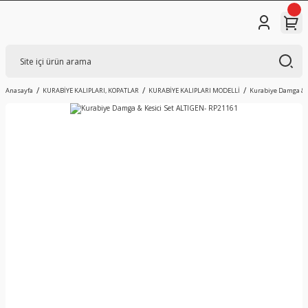
Anasayfa
KURABİYE KALIPLARI, KOPATLAR
KURABİYE KALIPLARI MODELLİ
Kurabiye Damga & K