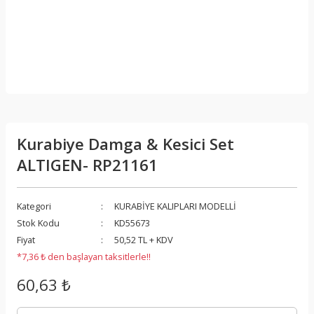
Kurabiye Damga & Kesici Set
ALTIGEN- RP21161
Kategori
KURABİYE KALIPLARI MODELLİ
Stok Kodu
KD55673
Fiyat
50,52 TL + KDV
*7,36 ₺ den başlayan taksitlerle!!
60,63 ₺