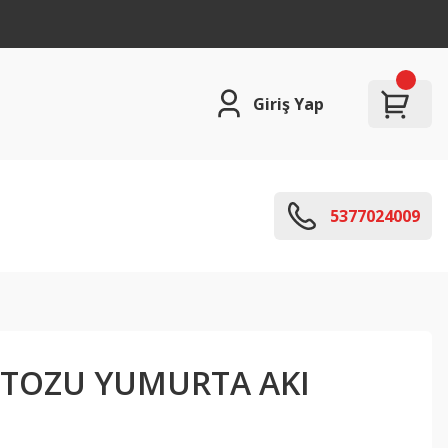
Giriş Yap
5377024009
TOZU YUMURTA AKI