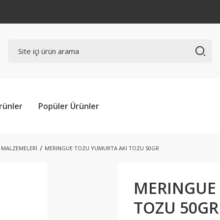
rünler
Popüler Ürünler
I MALZEMELERİ
MERINGUE TOZU YUMURTA AKI TOZU 50GR
MERINGUE 
TOZU 50GR