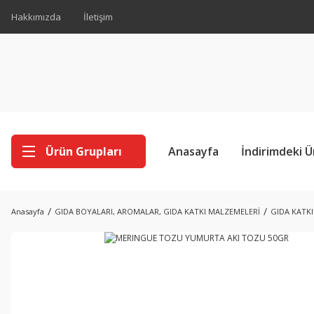
Hakkımızda
İletişim
Ürün Grupları
Anasayfa
İndirimdeki Ü
Anasayfa
GIDA BOYALARI, AROMALAR, GIDA KATKI MALZEMELERİ
GIDA KATK