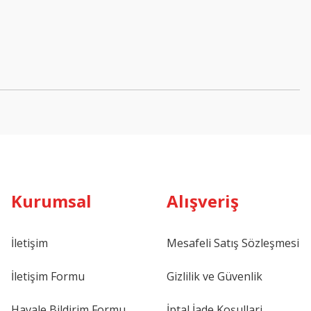
Kurumsal
Alışveriş
İletişim
Mesafeli Satış Sözleşmesi
İletişim Formu
Gizlilik ve Güvenlik
Havale Bildirim Formu
İptal İade Koşullari