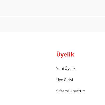
Yorum Yaz
Üyelik
Gönder
Yeni Üyelik
Üye Girişi
Şifremi Unuttum