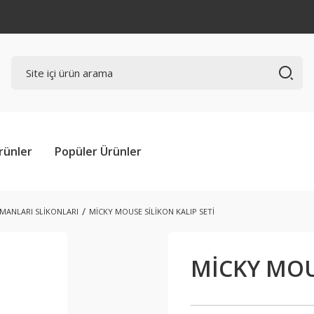
rünler
Popüler Ürünler
AMANLARI SLİKONLARI
MİCKY MOUSE SİLİKON KALIP SETİ
MİCKY MOUS