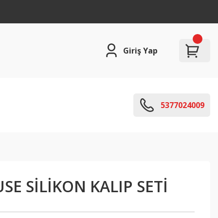
Giriş Yap
5377024009
E SİLİKON KALIP SETİ