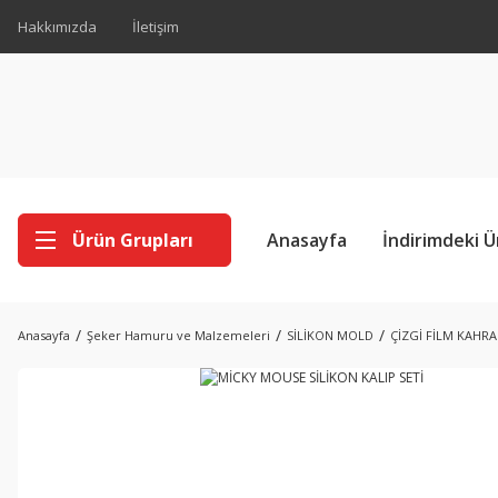
Hakkımızda
İletişim
Ürün Grupları
Anasayfa
İndirimdeki Ü
Anasayfa
Şeker Hamuru ve Malzemeleri
SİLİKON MOLD
ÇİZGİ FİLM KAHR