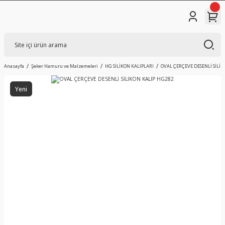
Anasayfa
Şeker Hamuru ve Malzemeleri
HG SİLİKON KALIPLARI
OVAL ÇERÇEVE DESENLİ SİLİK
Yeni