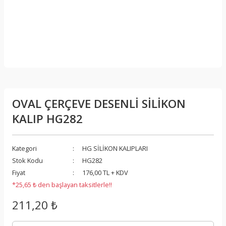
OVAL ÇERÇEVE DESENLİ SİLİKON
KALIP HG282
Kategori
HG SİLİKON KALIPLARI
Stok Kodu
HG282
Fiyat
176,00 TL + KDV
*25,65 ₺ den başlayan taksitlerle!!
211,20 ₺