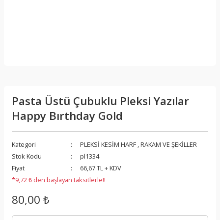
Pasta Üstü Çubuklu Pleksi Yazılar
Happy Bırthday Gold
Kategori
PLEKSİ KESİM HARF , RAKAM VE ŞEKİLLER
Stok Kodu
pl1334
Fiyat
66,67 TL + KDV
*9,72 ₺ den başlayan taksitlerle!!
80,00 ₺