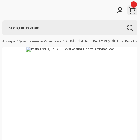
Anasayfa
Şeker Hamuru ve Malzemeleri
PLEKSİ KESİM HARF , RAKAM VE ŞEKİLLER
Pasta Üstü