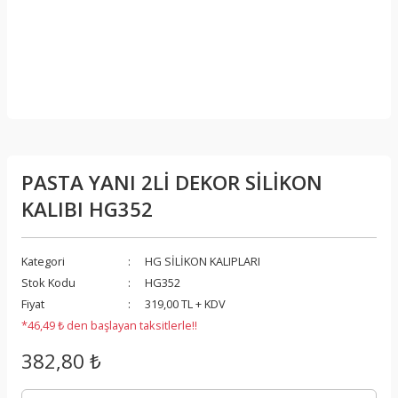
PASTA YANI 2Lİ DEKOR SİLİKON
KALIBI HG352
Kategori
HG SİLİKON KALIPLARI
Stok Kodu
HG352
Fiyat
319,00 TL + KDV
*46,49 ₺ den başlayan taksitlerle!!
382,80 ₺