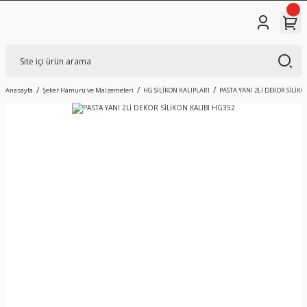
Anasayfa
Şeker Hamuru ve Malzemeleri
HG SİLİKON KALIPLARI
PASTA YANI 2Lİ DEKOR SİLİKO