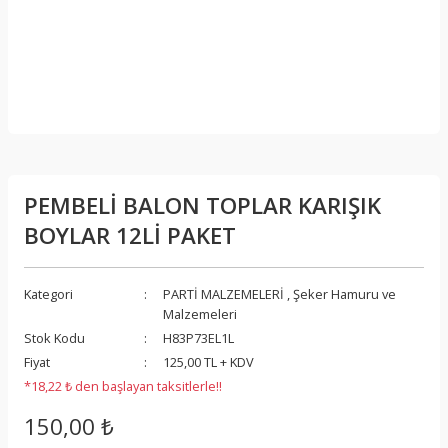
PEMBELİ BALON TOPLAR KARIŞIK
BOYLAR 12Lİ PAKET
Kategori
PARTİ MALZEMELERİ
,
Şeker Hamuru ve
Malzemeleri
Stok Kodu
H83P73EL1L
Fiyat
125,00 TL + KDV
*18,22 ₺ den başlayan taksitlerle!!
150,00 ₺