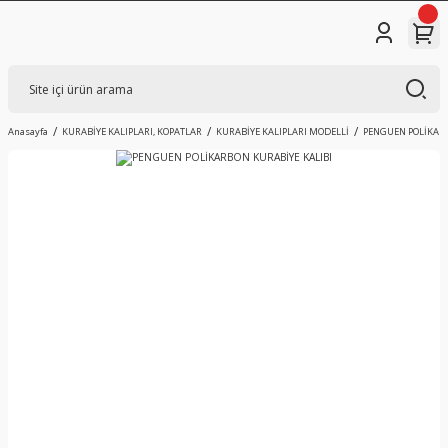
Anasayfa
KURABİYE KALIPLARI, KOPATLAR
KURABİYE KALIPLARI MODELLİ
PENGUEN POLİKARB