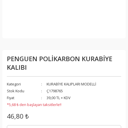
PENGUEN POLİKARBON KURABİYE
KALIBI
Kategori
KURABİYE KALIPLARI MODELLİ
Stok Kodu
Ç1798765
Fiyat
39,00 TL + KDV
*5,68 ₺ den başlayan taksitlerle!!
46,80 ₺