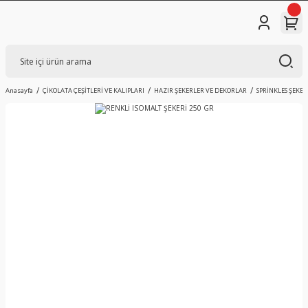
Anasayfa
ÇİKOLATA ÇEŞİTLERİ VE KALIPLARI
HAZIR ŞEKERLER VE DEKORLAR
SPRİNKLES ŞEKER