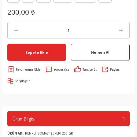
200,00 ₺
Sepete Ekle
Hemen Al
Yorum Yaz
Tavsiye Et
Paylaş
Karşılaştır
Ürün Bilgisi
ÜRÜN ADI:
RENKLİ ISOMALT ŞEKERİ 250 GR