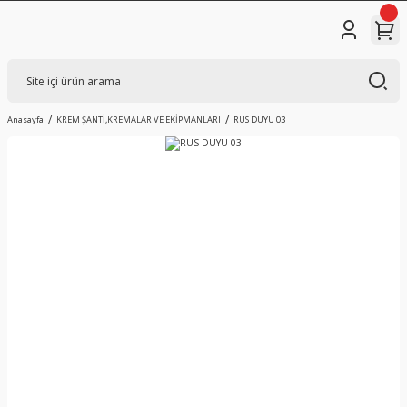
Anasayfa
KREM ŞANTİ,KREMALAR VE EKİPMANLARI
RUS DUYU 03