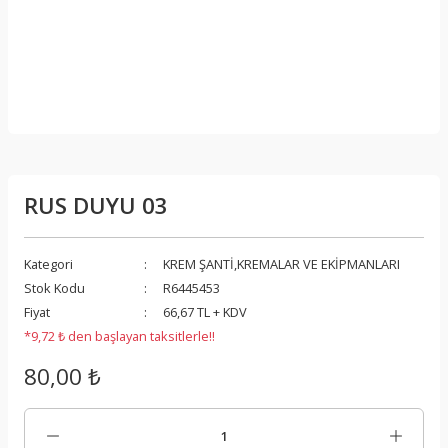
RUS DUYU 03
Kategori
KREM ŞANTİ,KREMALAR VE EKİPMANLARI
Stok Kodu
R6445453
Fiyat
66,67 TL + KDV
*9,72 ₺ den başlayan taksitlerle!!
80,00 ₺