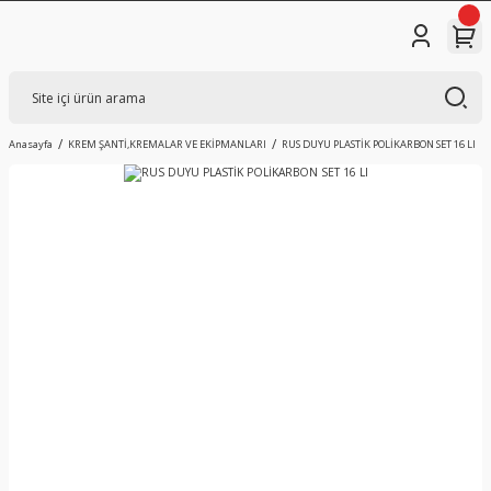
Anasayfa
KREM ŞANTİ,KREMALAR VE EKİPMANLARI
RUS DUYU PLASTİK POLİKARBON SET 16 LI