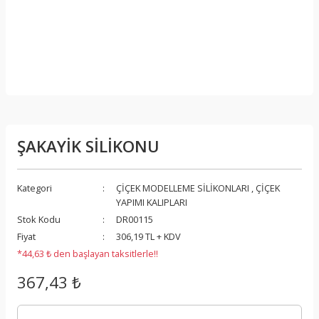
ŞAKAYİK SİLİKONU
Kategori
ÇİÇEK MODELLEME SİLİKONLARI
,
ÇİÇEK
YAPIMI KALIPLARI
Stok Kodu
DR00115
Fiyat
306,19 TL + KDV
*44,63 ₺ den başlayan taksitlerle!!
367,43 ₺