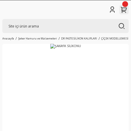
Anasayfa
Şeker Hamuru ve Malzemeleri
DR PASTE SİLİKON KALIPLARI
ÇİÇEK MODELLEME SİL