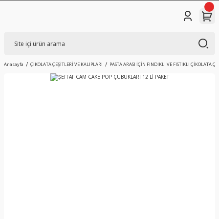
Anasayfa
ÇİKOLATA ÇEŞİTLERİ VE KALIPLARI
PASTA ARASI İÇİN FINDIKLI VE FISTIKLI ÇİKOLATA ÇE