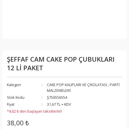
ŞEFFAF CAM CAKE POP ÇUBUKLARI
12 Lİ PAKET
Kategori
CAKE POP KALIPLARI VE ÇİKOLATASI
,
PARTİ
MALZEMELERİ
Stok Kodu
Ş756556554
Fiyat
31,67 TL + KDV
*4,62 ₺ den başlayan taksitlerle!!
38,00 ₺