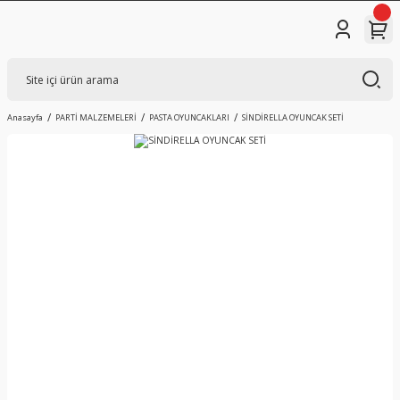
Anasayfa
PARTİ MALZEMELERİ
PASTA OYUNCAKLARI
SİNDİRELLA OYUNCAK SETİ