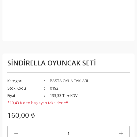
SİNDİRELLA OYUNCAK SETİ
Kategori
PASTA OYUNCAKLARI
Stok Kodu
0192
Fiyat
133,33 TL + KDV
*19,43 ₺ den başlayan taksitlerle!!
160,00 ₺