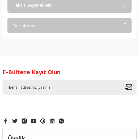
Taksit Seçenekleri
Bu ürüne ilk yorumu siz yapın!
Önerileriniz
Yorum Yaz
Bu ürünün fiyat bilgisi, resim, ürün açıklamalarında ve diğer
konularda yetersiz gördüğünüz noktaları öneri formunu
kullanarak tarafımıza iletebilirsiniz.
Görüş ve önerileriniz için teşekkür ederiz.
E-Bültene Kayıt Olun
Ürün resmi kalitesiz, bozuk veya görüntülenemiyor.
Ürün açıklamasında eksik bilgiler bulunuyor.
Ürün bilgilerinde hatalar bulunuyor.
Ürün fiyatı diğer sitelerden daha pahalı.
Bu ürüne benzer farklı alternatifler olmalı.
Üyelik