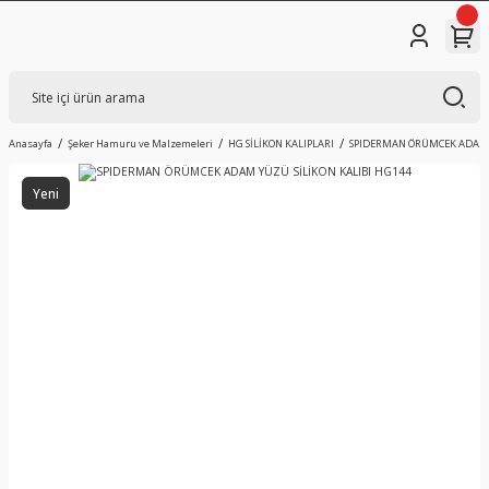
Anasayfa
Şeker Hamuru ve Malzemeleri
HG SİLİKON KALIPLARI
SPIDERMAN ÖRÜMCEK ADAM Y
Yeni