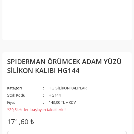
SPIDERMAN ÖRÜMCEK ADAM YÜZÜ
SİLİKON KALIBI HG144
Kategori
HG SİLİKON KALIPLARI
Stok Kodu
HG144
Fiyat
143,00 TL + KDV
*20,84 ₺ den başlayan taksitlerle!!
171,60 ₺