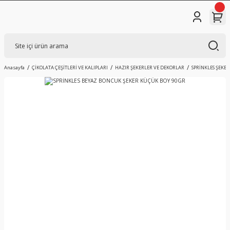
Anasayfa
ÇİKOLATA ÇEŞİTLERİ VE KALIPLARI
HAZIR ŞEKERLER VE DEKORLAR
SPRİNKLES ŞEKER