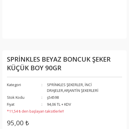
SPRİNKLES BEYAZ BONCUK ŞEKER
KÜÇÜK BOY 90GR
Kategori
SPRİNKLES ŞEKERLER, İNCİ
DRAJELER,ARJANTİN ŞEKERLERİ
Stok Kodu
ş54598
Fiyat
94,06 TL + KDV
*11,54 ₺ den başlayan taksitlerle!!
95,00 ₺