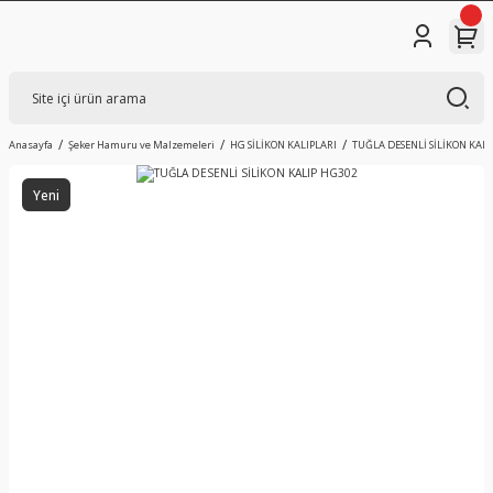
Anasayfa
Şeker Hamuru ve Malzemeleri
HG SİLİKON KALIPLARI
TUĞLA DESENLİ SİLİKON KALI
Yeni