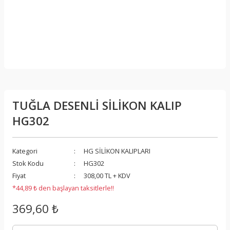
TUĞLA DESENLİ SİLİKON KALIP
HG302
Kategori
HG SİLİKON KALIPLARI
Stok Kodu
HG302
Fiyat
308,00 TL + KDV
*44,89 ₺ den başlayan taksitlerle!!
369,60 ₺