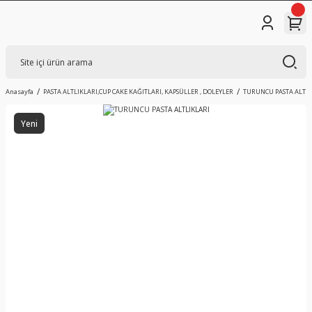
Anasayfa
PASTA ALTLIKLARI,CUP CAKE KAĞITLARI, KAPSÜLLER , DOLEYLER
TURUNCU PASTA ALTLI
Yeni